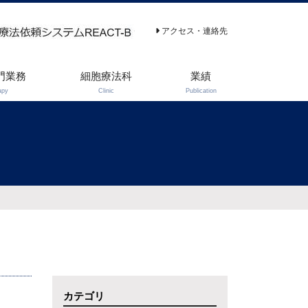
アクセス・連絡先
門業務
細胞療法科
業績
apy
Clinic
Publication
カテゴリ