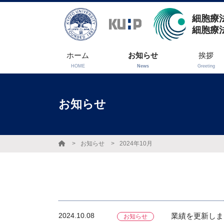
細胞療法
細胞療
ホーム
お知らせ
挨拶
HOME
News
Greeting
お知らせ
お知らせ
2024年10月
2024.10.08
業績を更新しま
お知らせ