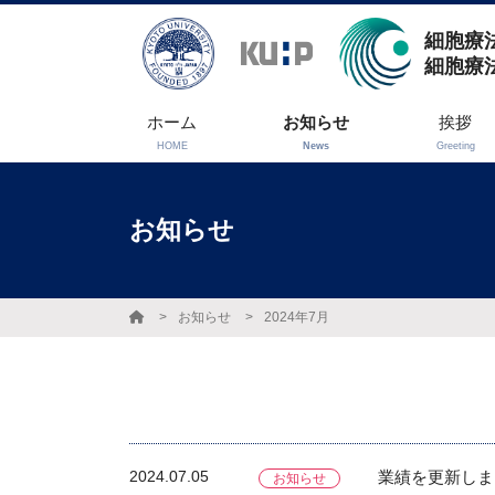
細胞療法
細胞療
ホーム
お知らせ
挨拶
HOME
News
Greeting
お知らせ
お知らせ
2024年7月
2024.07.05
業績を更新しま
お知らせ