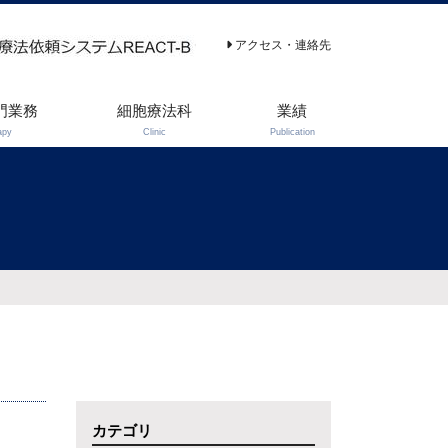
アクセス・連絡先
門業務
細胞療法科
業績
apy
Clinic
Publication
カテゴリ