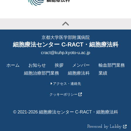
京都大学医学部附属病院
細胞療法センター C-RACT・細胞療法科
cract@kuhp.kyoto-u.ac.jp
ホーム
お知らせ
挨拶
メンバー
輸血部門業務
細胞治療部門業務
細胞療法科
業績
アクセス・連絡先
クッキーポリシー
© 2021-2026 細胞療法センター C-RACT・細胞療法科
Powered by Labby