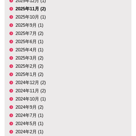
2025年12月 (1)
2025年11月 (2)
2025年10月 (1)
2025年9月 (1)
2025年7月 (2)
2025年6月 (1)
2025年4月 (1)
2025年3月 (2)
2025年2月 (2)
2025年1月 (2)
2024年12月 (2)
2024年11月 (2)
2024年10月 (1)
2024年9月 (2)
2024年7月 (1)
2024年5月 (1)
2024年2月 (1)